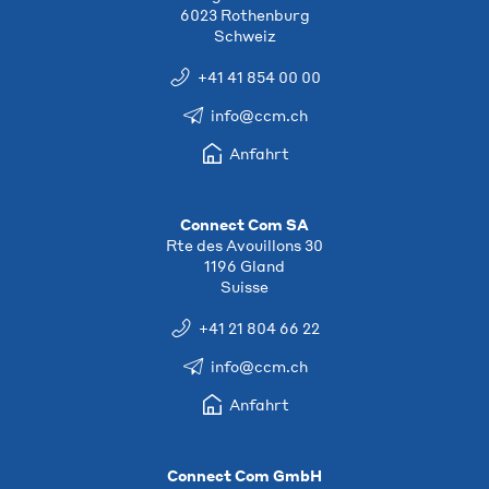
6023 Rothenburg
Schweiz
+41 41 854 00 00
info@ccm.ch
Anfahrt
Connect Com SA
Rte des Avouillons 30
1196 Gland
Suisse
+41 21 804 66 22
info@ccm.ch
Anfahrt
Connect Com GmbH