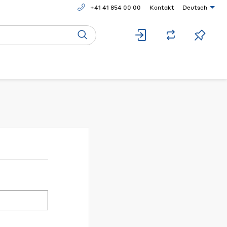
+41 41 854 00 00
Kontakt
Deutsch