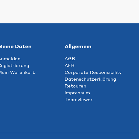
Meine Daten
Allgemein
Anmelden
AGB
egistrierung
AEB
Mein Warenkorb
Corporate Responsibility
Datenschutzerklärung
Retouren
Impressum
Teamviewer