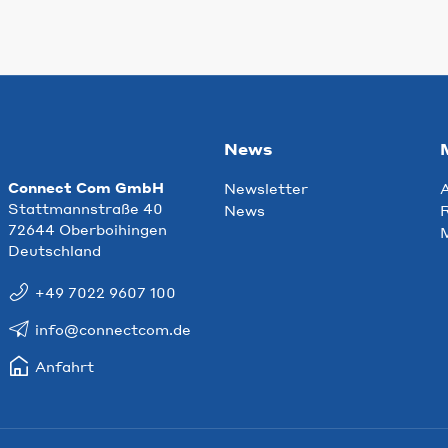
News
Connect Com GmbH
Newsletter
Stattmannstraße 40
News
R
72644 Oberboihingen
Deutschland
+49 7022 9607 100
info@connectcom.de
Anfahrt