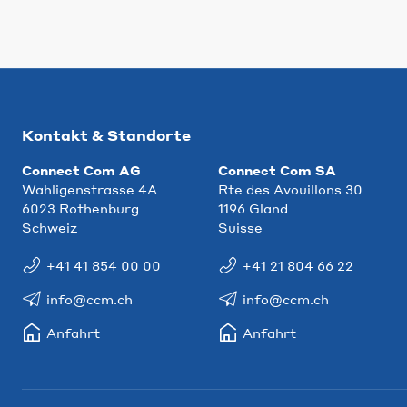
Kontakt & Standorte
Connect Com AG
Connect Com SA
Wahligenstrasse 4A
Rte des Avouillons 30
6023 Rothenburg
1196 Gland
Schweiz
Suisse
+41 41 854 00 00
+41 21 804 66 22
info@ccm.ch
info@ccm.ch
Anfahrt
Anfahrt