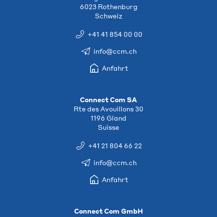
6023 Rothenburg
Schweiz
+41 41 854 00 00
info@ccm.ch
Anfahrt
Connect Com SA
Rte des Avouillons 30
1196 Gland
Suisse
+41 21 804 66 22
info@ccm.ch
Anfahrt
Connect Com GmbH