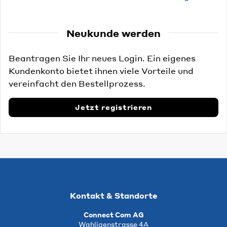
Neukunde werden
Beantragen Sie Ihr neues Login. Ein eigenes
Kundenkonto bietet ihnen viele Vorteile und
vereinfacht den Bestellprozess.
Jetzt registrieren
Kontakt & Standorte
Connect Com AG
Wahligenstrasse 4A