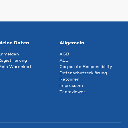
Meine Daten
Allgemein
Anmelden
AGB
egistrierung
AEB
Mein Warenkorb
Corporate Responsibility
Datenschutzerklärung
Retouren
Impressum
Teamviewer