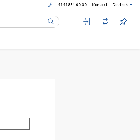
+41 41 854 00 00
Kontakt
Deutsch