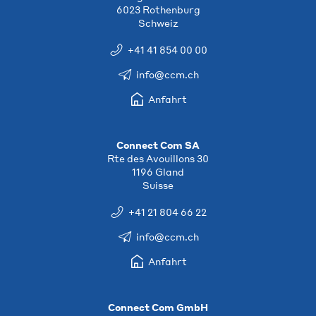
6023 Rothenburg
Schweiz
+41 41 854 00 00
info@ccm.ch
Anfahrt
Connect Com SA
Rte des Avouillons 30
1196 Gland
Suisse
+41 21 804 66 22
info@ccm.ch
Anfahrt
Connect Com GmbH