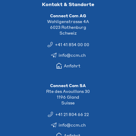
Kontakt & Standorte
Connect Com AG
Wahligenstrasse 4A
6023 Rothenburg
Schweiz
+41 41 854 00 00
info@ccm.ch
Anfahrt
Connect Com SA
Rte des Avouillons 30
1196 Gland
Suisse
+41 21 804 66 22
info@ccm.ch
Anfahrt