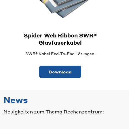
Spider Web Ribbon SWR®
Glasfaserkabel
SWR® Kabel End-To-End Lösungen.
Download
News
Neuigkeiten zum Thema Rechenzentrum: