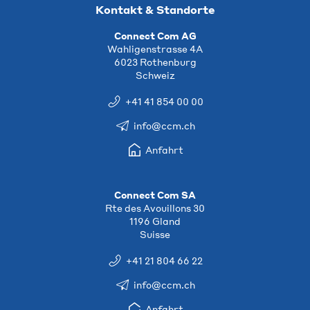
Kontakt & Standorte
Connect Com AG
Wahligenstrasse 4A
6023 Rothenburg
Schweiz
+41 41 854 00 00
info@ccm.ch
Anfahrt
Connect Com SA
Rte des Avouillons 30
1196 Gland
Suisse
+41 21 804 66 22
info@ccm.ch
Anfahrt