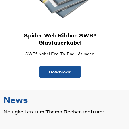
Spider Web Ribbon SWR®
Glasfaserkabel
SWR® Kabel End-To-End Lösungen.
Download
News
Neuigkeiten zum Thema Rechenzentrum: