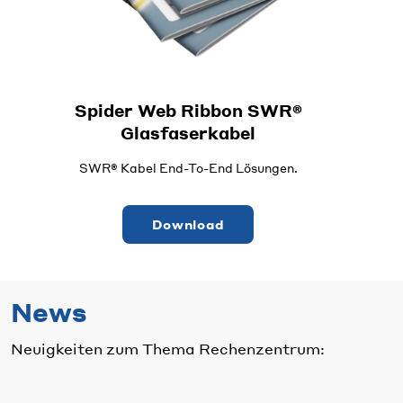
Spider Web Ribbon SWR®
Glasfaserkabel
SWR® Kabel End-To-End Lösungen.
Download
News
Neuigkeiten zum Thema Rechenzentrum: