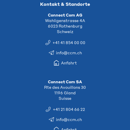
Kontakt & Standorte
Connect Com AG
Wahligenstrasse 4A
6023 Rothenburg
Schweiz
+41 41 854 00 00
info@ccm.ch
Anfahrt
Connect Com SA
Rte des Avouillons 30
1196 Gland
Suisse
+41 21 804 66 22
info@ccm.ch
Anfahrt