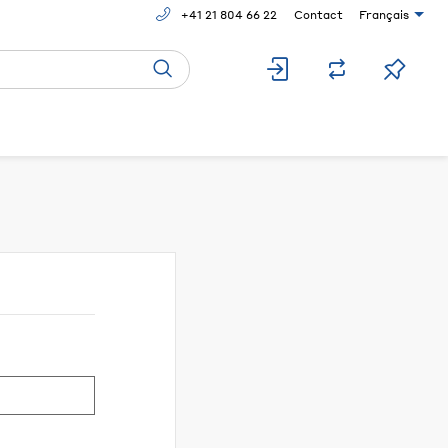
+41 21 804 66 22
Contact
Français