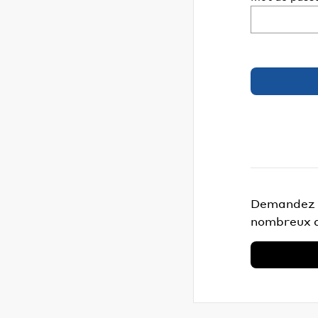
Demandez v
nombreux a