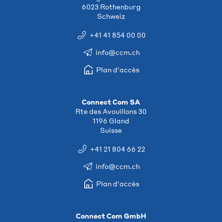
6023 Rothenburg
Schweiz
+41 41 854 00 00
info@ccm.ch
Plan d'accès
Connect Com SA
Rte des Avouillons 30
1196 Gland
Suisse
+41 21 804 66 22
info@ccm.ch
Plan d'accès
Connect Com GmbH