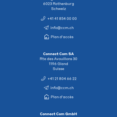
6023 Rothenburg
Schweiz
+41 41 854 00 00
info@ccm.ch
Plan d'accès
Connect Com SA
Rte des Avouillons 30
1196 Gland
Suisse
+41 21 804 66 22
info@ccm.ch
Plan d'accès
Connect Com GmbH