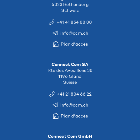
6023 Rothenburg
Schweiz
+41 41 854 00 00
info@ccm.ch
Plan d'accès
Connect Com SA
Rte des Avouillons 30
1196 Gland
Suisse
+41 21 804 66 22
info@ccm.ch
Plan d'accès
Connect Com GmbH