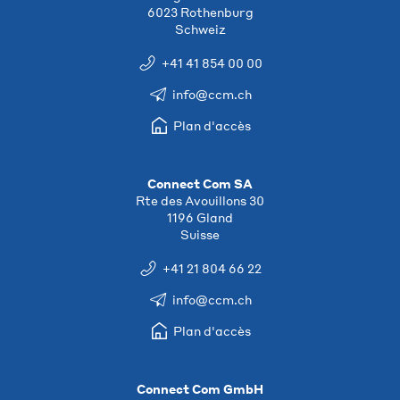
6023 Rothenburg
Schweiz
+41 41 854 00 00
info@ccm.ch
Plan d'accès
Connect Com SA
Rte des Avouillons 30
1196 Gland
Suisse
+41 21 804 66 22
info@ccm.ch
Plan d'accès
Connect Com GmbH