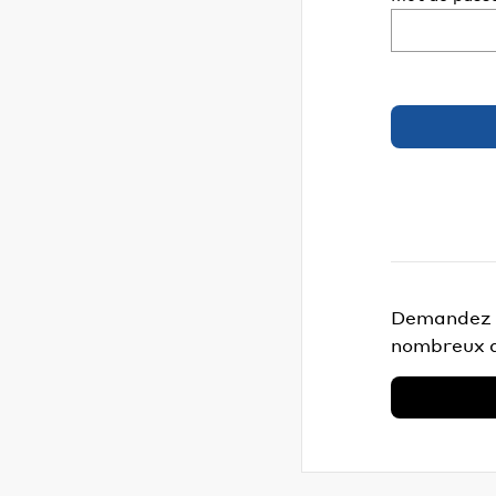
Demandez v
nombreux a