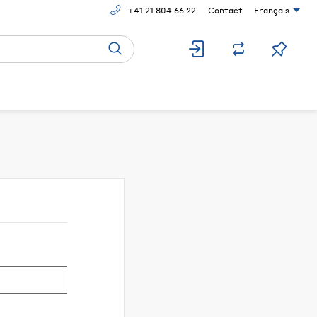
+41 21 804 66 22
Contact
Français