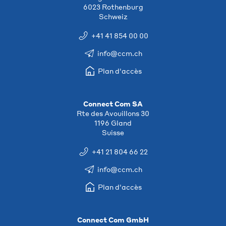
6023 Rothenburg
Schweiz
+41 41 854 00 00
info@ccm.ch
Plan d'accès
Connect Com SA
Rte des Avouillons 30
1196 Gland
Suisse
+41 21 804 66 22
info@ccm.ch
Plan d'accès
Connect Com GmbH