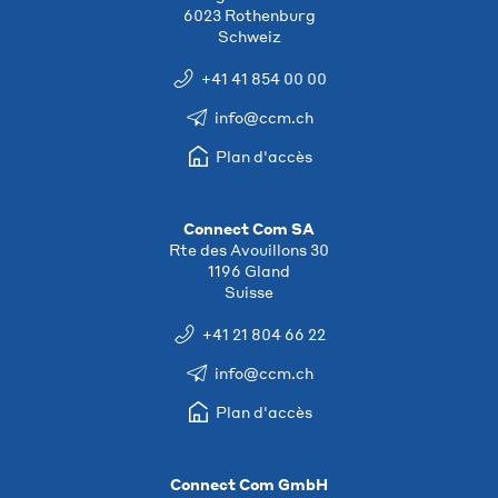
6023 Rothenburg
Schweiz
+41 41 854 00 00
info@ccm.ch
Plan d'accès
Connect Com SA
Rte des Avouillons 30
1196 Gland
Suisse
+41 21 804 66 22
info@ccm.ch
Plan d'accès
Connect Com GmbH