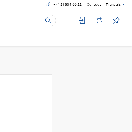
+41 21 804 66 22
Contact
Français