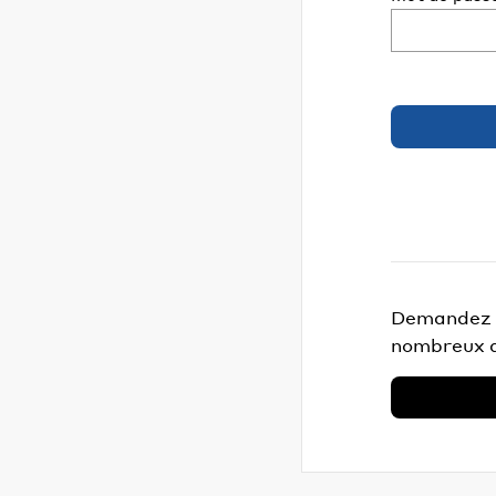
Demandez v
nombreux a