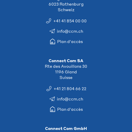
6023 Rothenburg
Schweiz
+41 41 854 00 00
info@ccm.ch
Plan d'accès
Connect Com SA
Rte des Avouillons 30
1196 Gland
Suisse
+41 21 804 66 22
info@ccm.ch
Plan d'accès
Connect Com GmbH