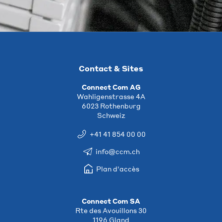
Contact & Sites
Connect Com AG
Wahligenstrasse 4A
6023 Rothenburg
Schweiz
+41 41 854 00 00
info@ccm.ch
Plan d'accès
Connect Com SA
Rte des Avouillons 30
1196 Gland