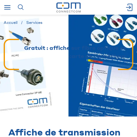
Accueil
Services
Gratuit : affiche sur fibre optique et
carte de connecteur
Affiche de transmission