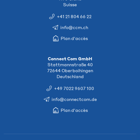
Suisse
+41 21 804 66 22
info@ccm.ch
Plan d'accès
Connect Com GmbH
Stattmannstraße 40
72644 Oberboihingen
Deutschland
+49 7022 9607 100
info@connectcom.de
Plan d'accès