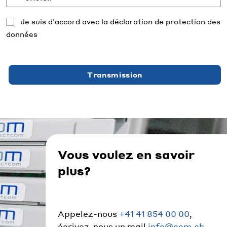
Je suis d'accord avec la déclaration de protection des
données
Transmission
Vous voulez en savoir
plus?
Appelez-nous
+41 41 854 00 00
,
écrivez-nous un mail
info@ccm.ch