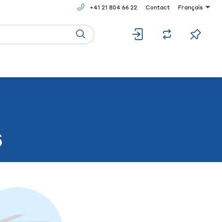
+41 21 804 66 22
Contact
Français
s