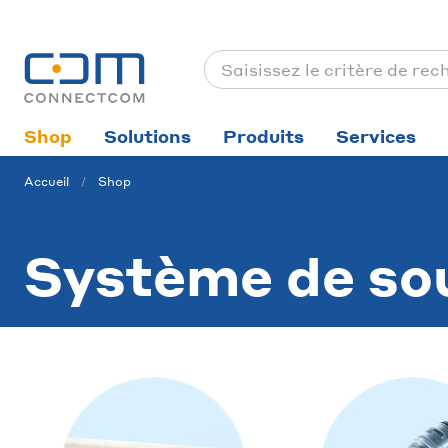
Shop
Solutions
Produits
Services
Accueil
Shop
Système de sou