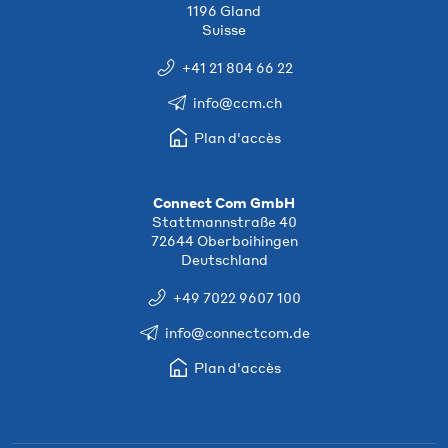
1196 Gland
Suisse
+41 21 804 66 22
info@ccm.ch
Plan d'accès
Connect Com GmbH
Stattmannstraße 40
72644 Oberboihingen
Deutschland
+49 7022 9607 100
info@connectcom.de
Plan d'accès