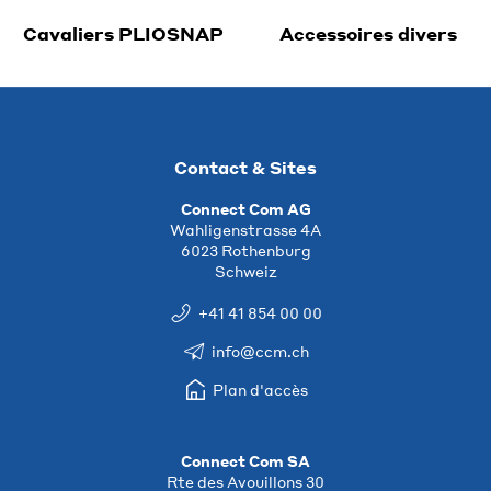
Cavaliers PLIOSNAP
Accessoires divers
Contact & Sites
Connect Com AG
Wahligenstrasse 4A
6023 Rothenburg
Schweiz
+41 41 854 00 00
info@ccm.ch
Plan d'accès
Connect Com SA
Rte des Avouillons 30