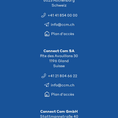
6023 Rothenburg
Schweiz
+41 41 854 00 00
info@ccm.ch
Plan d'accès
Connect Com SA
Rte des Avouillons 30
1196 Gland
Suisse
+41 21 804 66 22
info@ccm.ch
Plan d'accès
Connect Com GmbH
Stattmannstraße 40