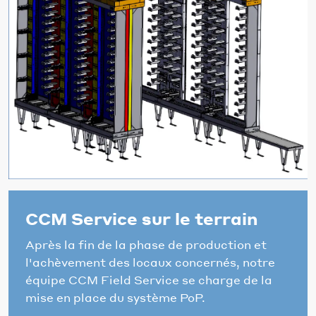
CCM Service sur le terrain
Après la fin de la phase de production et
l'achèvement des locaux concernés, notre
équipe CCM Field Service se charge de la
mise en place du système PoP.