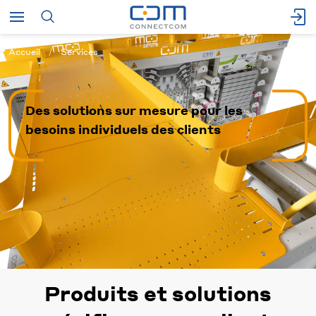
Accueil
Services
Des solutions sur mesure pour les
besoins individuels des clients
Produits et solutions