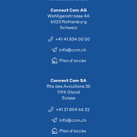
Connect Com AG
Wahligenstrasse 4A
6023 Rothenburg
Schweiz
+41 41 854 00 00
info@ccm.ch
Plan d'accès
Connect Com SA
Rte des Avouillons 30
1196 Gland
Suisse
+41 21 804 66 22
info@ccm.ch
Plan d'accès