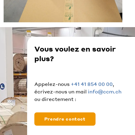
Vous voulez en savoir
plus?
Appelez-nous
+41 41 854 00 00
,
écrivez-nous un mail
info@ccm.ch
ou directement :
Prendre contact