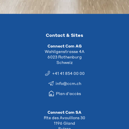
Contact & Sites
Connect Com AG
Wahligenstrasse 4A
6023 Rothenburg
Schweiz
+41 41 854 00 00
info@ccm.ch
Plan d'accès
Connect Com SA
Rte des Avouillons 30
1196 Gland
Suisse