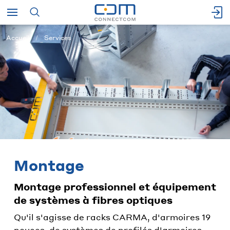
Accueil
Services
Montage
Montage professionnel et équipement
de systèmes à fibres optiques
Qu'il s'agisse de racks CARMA, d'armoires 19
pouces, de systèmes de profilés d'armoires,