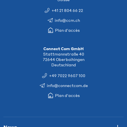
+41 21 804 66 22
info@ccm.ch
Plan d'accès
Connect Com GmbH
Stattmannstraße 40
72644 Oberboihingen
Deutschland
+49 7022 9607 100
info@connectcom.de
Plan d'accès
News