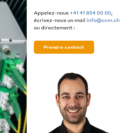
Appelez-nous
+41 41 854 00 00
,
écrivez-nous un mail
info@ccm.ch
ou directement :
Prendre contact