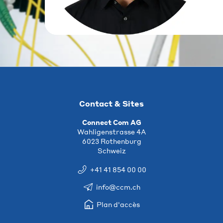
Contact & Sites
Connect Com AG
Wahligenstrasse 4A
6023 Rothenburg
Schweiz
+41 41 854 00 00
info@ccm.ch
Plan d'accès