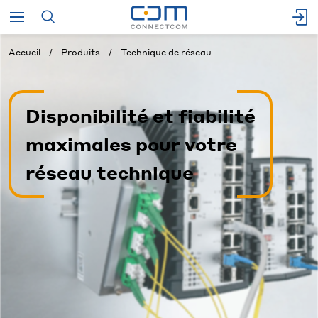
Accueil
Produits
Technique de réseau
Disponibilité et fiabilité
maximales pour votre
réseau technique