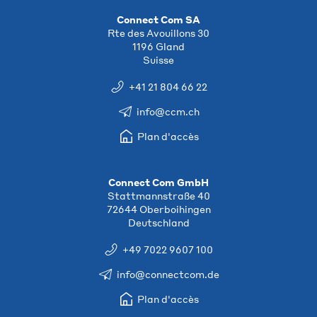
Connect Com SA
Rte des Avouillons 30
1196 Gland
Suisse
+41 21 804 66 22
info@ccm.ch
Plan d'accès
Connect Com GmbH
Stattmannstraße 40
72644 Oberboihingen
Deutschland
+49 7022 9607 100
info@connectcom.de
Plan d'accès