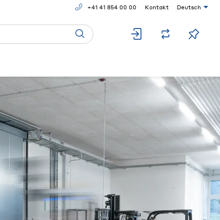
+41 41 854 00 00
Kontakt
Deutsch