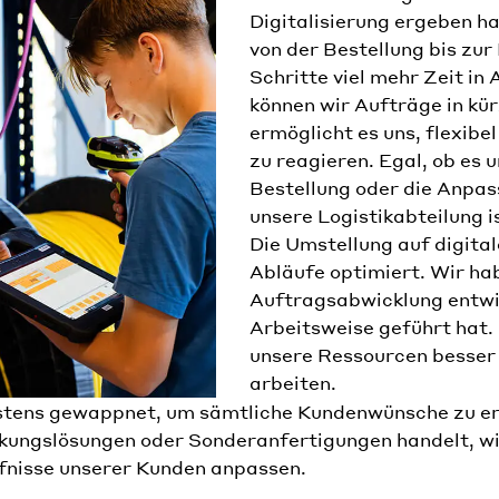
Digitalisierung ergeben h
von der Bestellung bis zur
Schritte viel mehr Zeit i
können wir Aufträge in kür
ermöglicht es uns, flexib
zu reagieren. Egal, ob es 
Bestellung oder die Anpa
unsere Logistikabteilung i
Die Umstellung auf digita
Abläufe optimiert. Wir ha
Auftragsabwicklung entwic
Arbeitsweise geführt hat.
unsere Ressourcen besser 
arbeiten.
stens gewappnet, um sämtliche Kundenwünsche zu erfü
kungslösungen oder Sonderanfertigungen handelt, wir
rfnisse unserer Kunden anpassen.