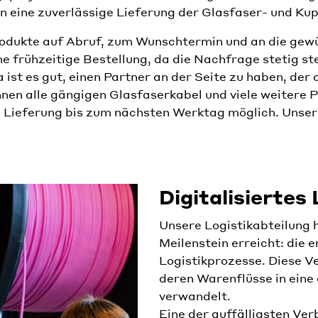
n eine zuverlässige Lieferung der Glasfaser- und Ku
rodukte auf Abruf, zum Wunschtermin und an die gewü
 frühzeitige Bestellung, da die Nachfrage stetig st
 ist es gut, einen Partner an der Seite zu haben, der
nen alle gängigen Glasfaserkabel und viele weitere
e Lieferung bis zum nächsten Werktag möglich. Unsere
Digitalisiertes
Unsere Logistikabteilung 
Meilenstein erreicht: die e
Logistikprozesse. Diese V
deren Warenflüsse in eine 
verwandelt.
Eine der auffälligsten Ver