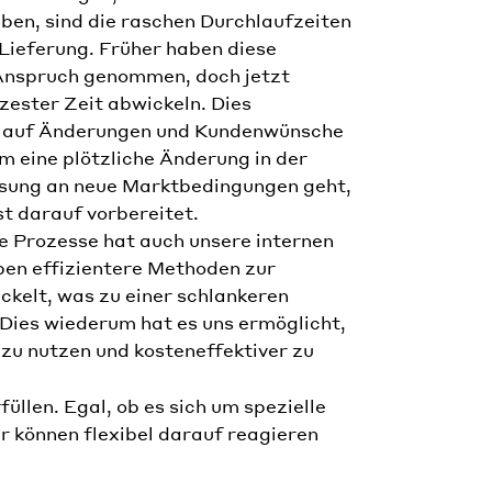
aben, sind die raschen Durchlaufzeiten
 Lieferung. Früher haben diese
n Anspruch genommen, doch jetzt
zester Zeit abwickeln. Dies
el auf Änderungen und Kundenwünsche
um eine plötzliche Änderung in der
ssung an neue Marktbedingungen geht,
st darauf vorbereitet.
le Prozesse hat auch unsere internen
ben effizientere Methoden zur
kelt, was zu einer schlankeren
 Dies wiederum hat es uns ermöglicht,
zu nutzen und kosteneffektiver zu
llen. Egal, ob es sich um spezielle
 können flexibel darauf reagieren