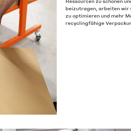
Ressourcen zu schonen und
beizutragen, arbeiten wir
zu optimieren und mehr M
recyclingfähige Verpacku