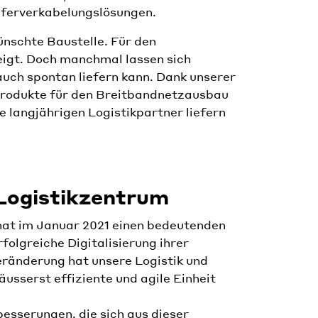
pferverkabelungslösungen.
nschte Baustelle. Für den
eigt. Doch manchmal lassen sich
 auch spontan liefern kann. Dank unserer
 Produkte für den Breitbandnetzausbau
 langjährigen Logistikpartner liefern
 Logistikzentrum
hat im Januar 2021 einen bedeutenden
rfolgreiche Digitalisierung ihrer
eränderung hat unsere Logistik und
äusserst effiziente und agile Einheit
besserungen, die sich aus dieser