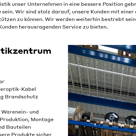
istik unser Unternehmen in eine bessere Position gebr
ein. Wir sind stolz darauf, unsere Kunden mit einer e
tützen zu können. Wir werden weiterhin bestrebt sein
 Kunden herausragenden Service zu bieten.
stikzentrum
ar
beroptik-Kabel
ng Brandschutz
 Warenein- und
 Produktion, Montage
nd Bauteilen
sere Produkte sicher