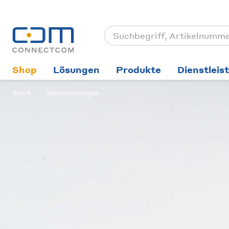
Shop
Lösungen
Produkte
Dienstleis
Start
Dienstleistungen