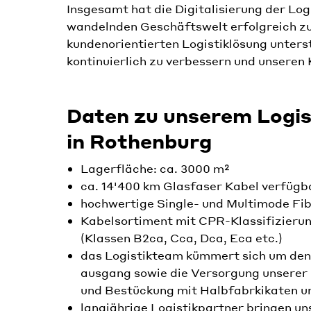
Insgesamt hat die Digitalisierung der Log
wandelnden Geschäftswelt erfolgreich zu s
kundenorientierten Logistiklösung unters
kontinuierlich zu verbessern und unseren
Daten zu unserem Logi
in Rothenburg
Lagerfläche: ca. 3000 m²
ca. 14'400 km Glasfaser Kabel verfügb
hochwertige Single- und Multimode Fi
Kabelsortiment mit CPR-Klassifizieru
(Klassen B2ca, Cca, Dca, Eca etc.)
das Logistikteam kümmert sich um den
ausgang sowie die Versorgung unserer
und Bestückung mit Halbfabrkikaten u
langjährige Logistikpartner bringen un