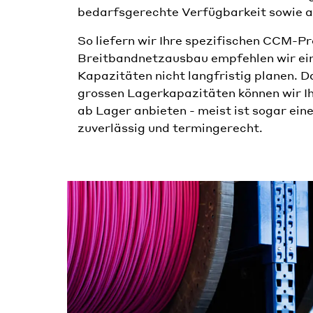
bedarfsgerechte Verfügbarkeit sowie a
So liefern wir Ihre spezifischen CCM-P
Breitbandnetzausbau empfehlen wir eine
Kapazitäten nicht langfristig planen. Da
grossen Lagerkapazitäten können wir Ih
ab Lager anbieten - meist ist sogar ein
zuverlässig und termingerecht.