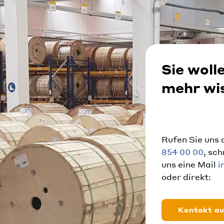
Sie woll
mehr wi
Rufen Sie uns
854 00 00
, sc
uns eine Mail
i
oder direkt:
Kontakt a