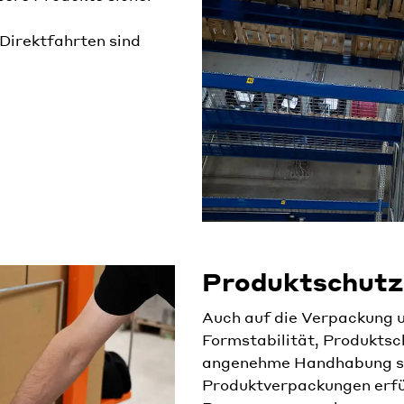
 Direktfahrten sind
Produktschutz
Auch auf die Verpackung u
Formstabilität, Produktsch
angenehme Handhabung sin
Produktverpackungen erfü