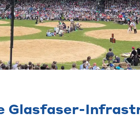
e Glasfaser-Infrast