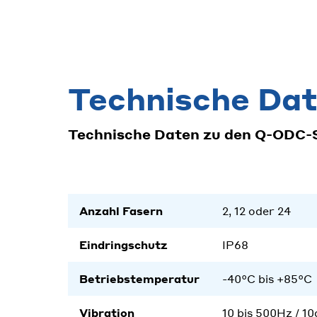
Technische Da
Technische Daten zu den Q-ODC-
Anzahl Fasern
2, 12 oder 24
Eindringschutz
IP68
Betriebstemperatur
-40°C bis +85°C
Vibration
10 bis 500Hz / 10