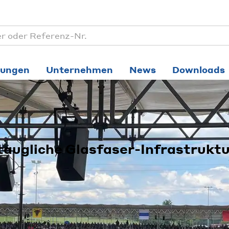
tungen
Unternehmen
News
Downloads
augliche Glasfaser-Infrastruktu