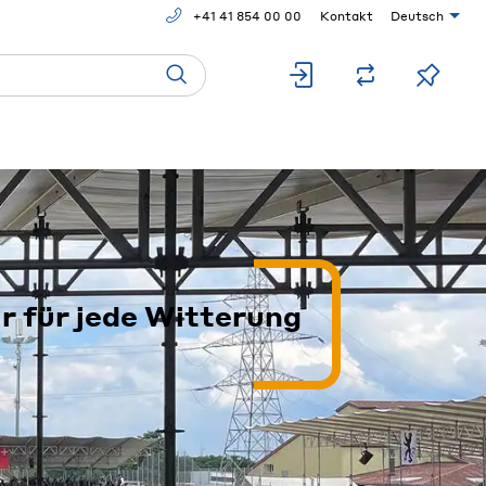
+41 41 854 00 00
Kontakt
Deutsch
r für jede Witterung