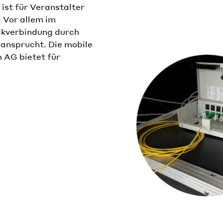
ist für Veranstalter
 Vor allem im
ckverbindung durch
eansprucht.
Die mobile
 AG bietet für