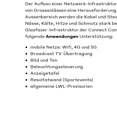
Der Aufbau einer Netzwerk-Infrastruktur 
von Grossanlässen eine Herausforderung.
Aussenbereich werden die Kabel und Ste
Nässe, Kälte, Hitze und Schmutz stark b
Glasfaser-Infrastruktur der Connect Com
folgende
Anwendungen
Unterstützung:
mobile Netze: Wifi, 4G und 5G
Broadcast TV-Übertragung
Bild und Ton
Beleuchtungssteuerung
Anzeigetafel
Resultatwand (Sportevents)
allgemeine LWL-Provisorien