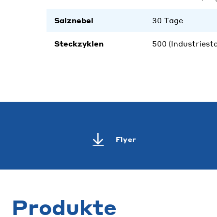
Salznebel
30 Tage
Steckzyklen
500 (Industriest
Flyer
Produkte