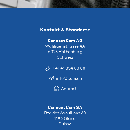
Kontakt & Standorte
Connect Com AG
Wahligenstrasse 4A
6023 Rothenburg
Schweiz
+41 41 854 00 00
info@ccm.ch
Anfahrt
Connect Com SA
Rte des Avouillons 30
1196 Gland
Suisse