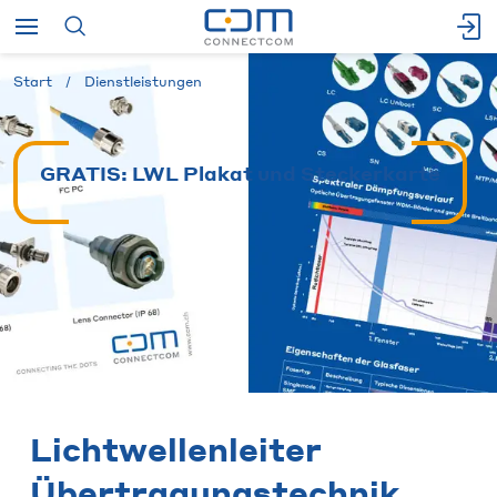
Start
Dienstleistungen
GRATIS: LWL Plakat und Steckerkarte
Lichtwellenleiter
Übertragungstechnik