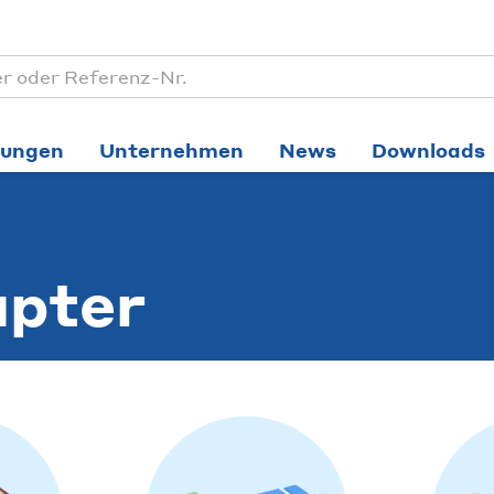
tungen
Unternehmen
News
Downloads
apter