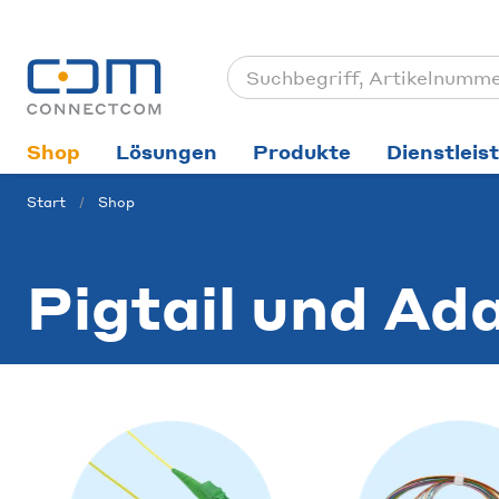
Shop
Lösungen
Produkte
Dienstleis
Start
Shop
Pigtail und Ad