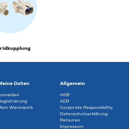
ridkupplung
Meine Daten
Allgemein
Anmelden
AGB
egistrierung
AEB
Mein Warenkorb
Corporate Responsibility
Datenschutzerklärung
Retouren
Impressum