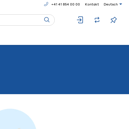
+41 41 854 00 00
Kontakt
Deutsch