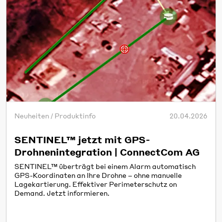
Neuheiten / Produktinfo
20.04.2026
SENTINEL™ jetzt mit GPS-
Drohnenintegration | ConnectCom AG
SENTINEL™ überträgt bei einem Alarm automatisch
GPS-Koordinaten an Ihre Drohne – ohne manuelle
Lagekartierung. Effektiver Perimeterschutz on
Demand. Jetzt informieren.