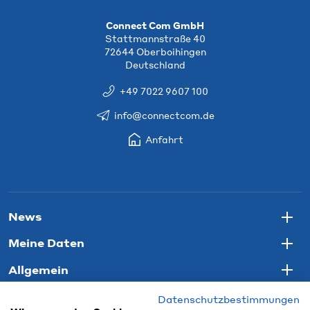
Connect Com GmbH
Stattmannstraße 40
72644 Oberboihingen
Deutschland
+49 7022 9607 100
info@connectcom.de
Anfahrt
News
Togg
Meine Daten
Togg
Allgemein
Togg
Datenschutzbestimmungen