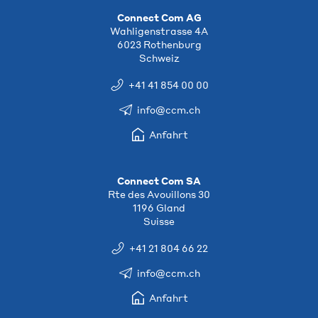
Connect Com AG
Wahligenstrasse 4A
6023 Rothenburg
Schweiz
+41 41 854 00 00
info@ccm.ch
Anfahrt
Connect Com SA
Rte des Avouillons 30
1196 Gland
Suisse
+41 21 804 66 22
info@ccm.ch
Anfahrt