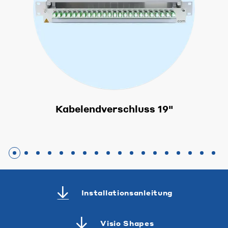
Kabelendverschluss 19"
Installationsanleitung
Visio Shapes