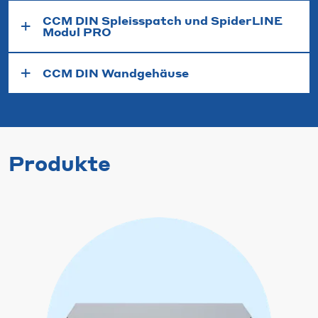
CCM DIN Spleisspatch und SpiderLINE
Modul PRO
CCM DIN Wandgehäuse
Produkte