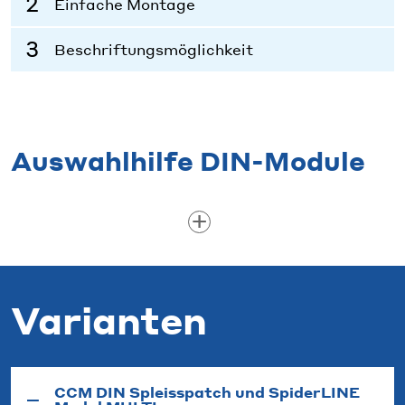
Einfache Montage
Beschriftungsmöglichkeit
Auswahlhilfe DIN-Module
Varianten
CCM DIN Spleisspatch und SpiderLINE