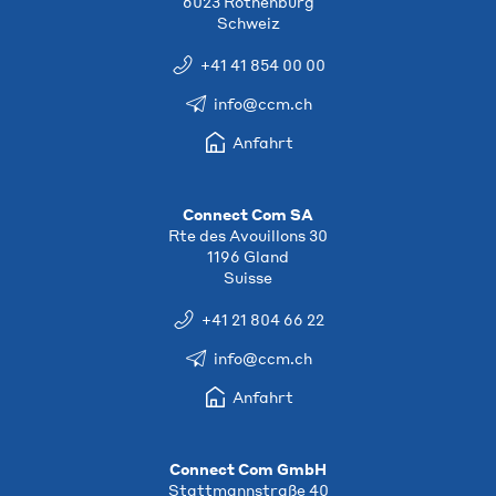
6023 Rothenburg
Schweiz
+41 41 854 00 00
info@ccm.ch
Anfahrt
Connect Com SA
Rte des Avouillons 30
1196 Gland
Suisse
+41 21 804 66 22
info@ccm.ch
Anfahrt
Connect Com GmbH
Stattmannstraße 40