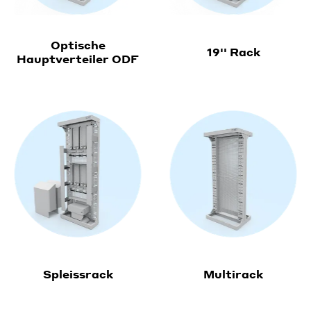
Optische
19'' Rack
Hauptverteiler ODF
Spleissrack
Multirack