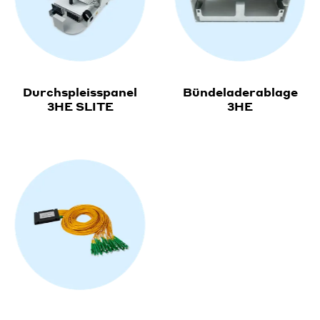
Durchspleisspanel
Bündeladerablage
3HE SLITE
3HE