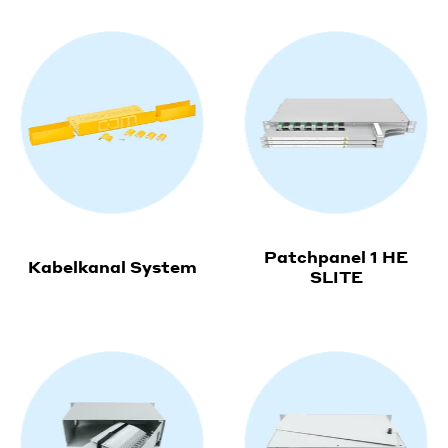
Patchpanel 1 HE
Kabelkanal System
SLITE