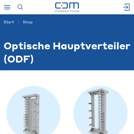
Start
Shop
Optische Hauptverteiler
(ODF)