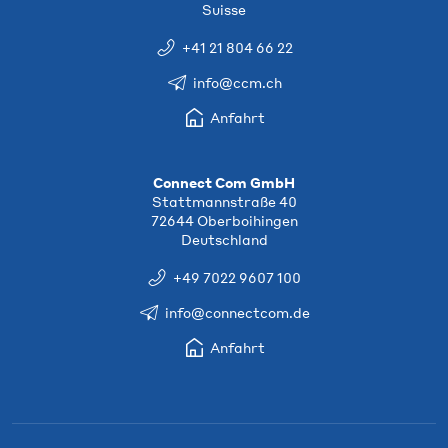
Suisse
+41 21 804 66 22
info@ccm.ch
Anfahrt
Connect Com GmbH
Stattmannstraße 40
72644 Oberboihingen
Deutschland
+49 7022 9607 100
info@connectcom.de
Anfahrt