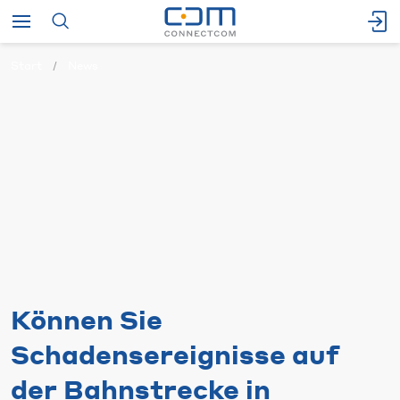
Start
News
Können Sie
Schadensereignisse auf
der Bahnstrecke in