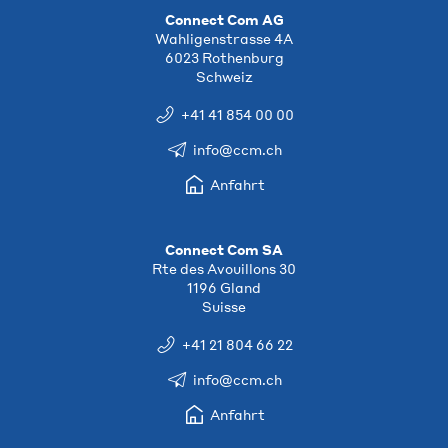
Connect Com AG
Wahligenstrasse 4A
6023 Rothenburg
Schweiz
+41 41 854 00 00
info@ccm.ch
Anfahrt
Connect Com SA
Rte des Avouillons 30
1196 Gland
Suisse
+41 21 804 66 22
info@ccm.ch
Anfahrt