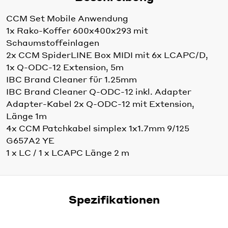
CCM Set Mobile Anwendung
1x Rako-Koffer 600x400x293 mit
Schaumstoffeinlagen
2x CCM SpiderLINE Box MIDI mit 6x LCAPC/D,
1x Q-ODC-12 Extension, 5m
IBC Brand Cleaner für 1.25mm
IBC Brand Cleaner Q-ODC-12 inkl. Adapter
Adapter-Kabel 2x Q-ODC-12 mit Extension,
Länge 1m
4x CCM Patchkabel simplex 1x1.7mm 9/125
G657A2 YE
1 x LC / 1 x LCAPC Länge 2 m
Spezifikationen