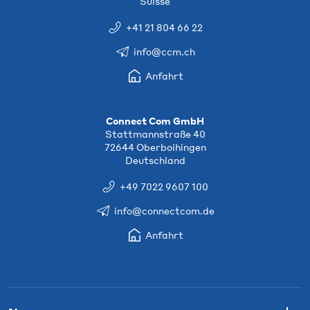
Suisse
+41 21 804 66 22
info@ccm.ch
Anfahrt
Connect Com GmbH
Stattmannstraße 40
72644 Oberboihingen
Deutschland
+49 7022 9607 100
info@connectcom.de
Anfahrt