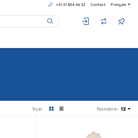
+41 21 804 66 22
Contact
Français
Nombre:
12
Vue: