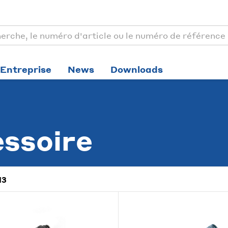
Entreprise
News
Downloads
essoire
13