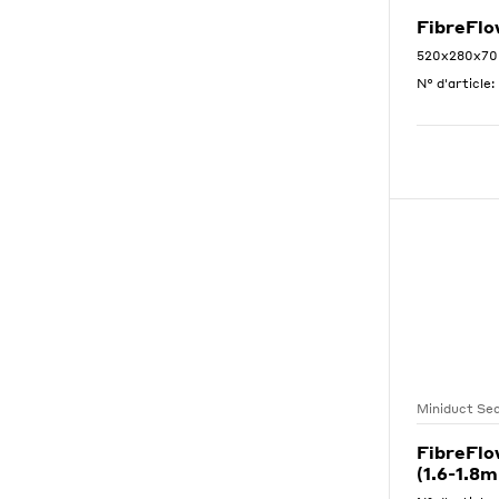
FibreFlo
520x280x70
N° d'article:
Miniduct Sea
FibreFlo
(1.6-1.8