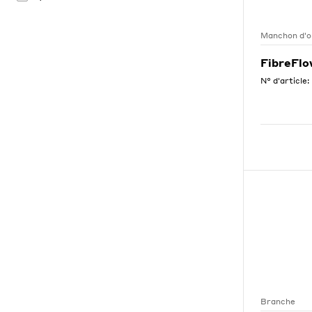
Manchon d'o
FibreFl
N° d'article:
Branche