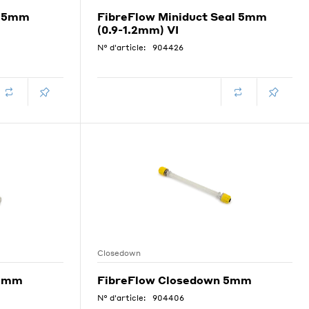
3.5mm
FibreFlow Miniduct Seal 5mm
(0.9-1.2mm) VI
N° d'article:
904426
Closedown
 3mm
FibreFlow Closedown 5mm
N° d'article:
904406