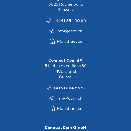
6023 Rothenburg
Schweiz
+41 41 854 00 00
info@ccm.ch
Plan d'accès
Connect Com SA
Rte des Avouillons 30
1196 Gland
Suisse
+41 21 804 66 22
info@ccm.ch
Plan d'accès
Connect Com GmbH