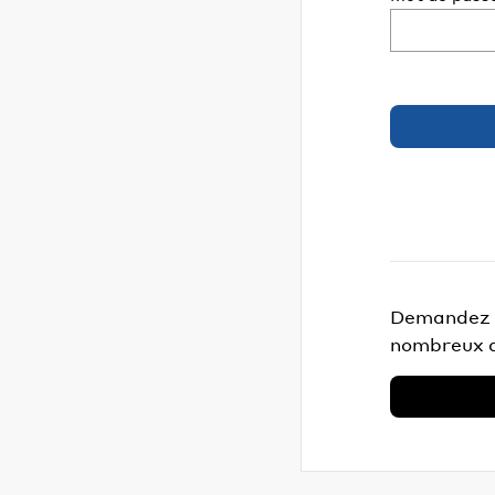
Demandez v
nombreux a