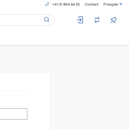
+41 21 804 66 22
Contact
Français