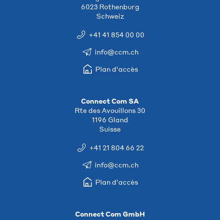
6023 Rothenburg
Schweiz
+41 41 854 00 00
info@ccm.ch
Plan d'accès
Connect Com SA
Rte des Avouillons 30
1196 Gland
Suisse
+41 21 804 66 22
info@ccm.ch
Plan d'accès
Connect Com GmbH