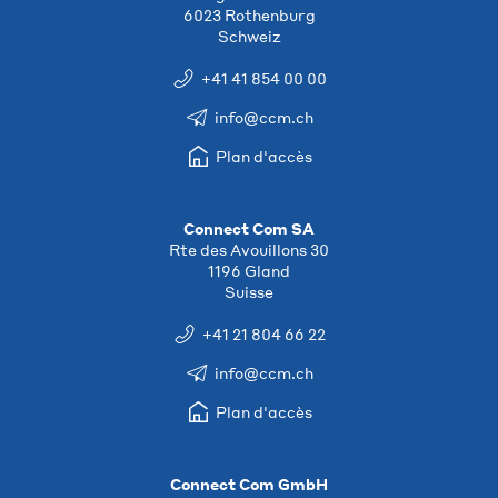
6023 Rothenburg
Schweiz
+41 41 854 00 00
info@ccm.ch
Plan d'accès
Connect Com SA
Rte des Avouillons 30
1196 Gland
Suisse
+41 21 804 66 22
info@ccm.ch
Plan d'accès
Connect Com GmbH