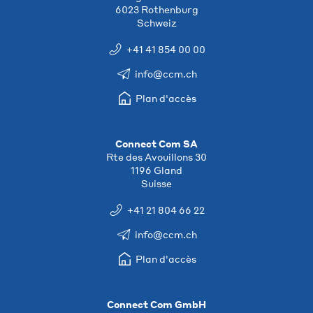
6023 Rothenburg
Schweiz
+41 41 854 00 00
info@ccm.ch
Plan d'accès
Connect Com SA
Rte des Avouillons 30
1196 Gland
Suisse
+41 21 804 66 22
info@ccm.ch
Plan d'accès
Connect Com GmbH