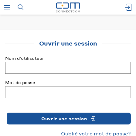
Ouvrir une session
Nom d'utilisateur
Mot de passe
Ouvrir une session
Oublié votre mot de passe?