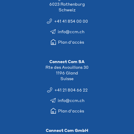
6023 Rothenburg
Schweiz
+41 41 854 00 00
info@ccm.ch
Plan d'accès
Connect Com SA
Rte des Avouillons 30
1196 Gland
Suisse
+41 21 804 66 22
info@ccm.ch
Plan d'accès
Connect Com GmbH