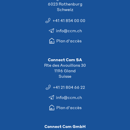
6023 Rothenburg
Schweiz
+41 41 854 00 00
info@ccm.ch
Plan d'accès
Connect Com SA
Rte des Avouillons 30
1196 Gland
Suisse
+41 21 804 66 22
info@ccm.ch
Plan d'accès
Connect Com GmbH