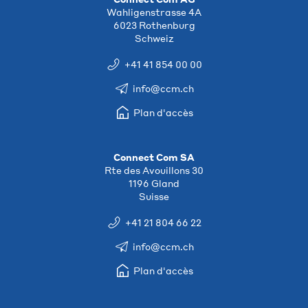
Wahligenstrasse 4A
6023 Rothenburg
Schweiz
+41 41 854 00 00
info@ccm.ch
Plan d'accès
Connect Com SA
Rte des Avouillons 30
1196 Gland
Suisse
+41 21 804 66 22
info@ccm.ch
Plan d'accès