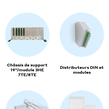
Châssis de support
Distributeurs DIN et
19"/module 3HE
modules
7TE/8TE