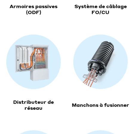
Armoires passives
Système de câblage
(ODF)
FO/CU
Distributeur de
Manchons à fusionner
réseau