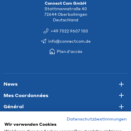
Connect Com GmbH
Stattmannstraße 40
72644 Oberboihingen
Deutschland
+49 7022 9607 100
info@connectcom.de
Plan d'accès
News
Togg
Mes Coordonnées
Togg
Général
Togg
Datenschutzbestimmungen
Wir verwenden Cookies