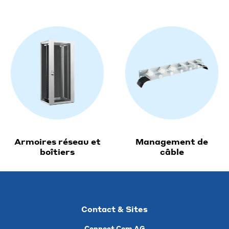
Armoires réseau et
Management de
boîtiers
câble
Contact & Sites
Connect Com AG