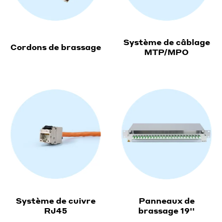
Système de câblage
Cordons de brassage
MTP/MPO
Système de cuivre
Panneaux de
RJ45
brassage 19''