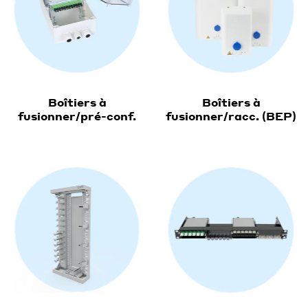
Boîtiers à
Boîtiers à
fusionner/pré-conf.
fusionner/racc. (BEP)