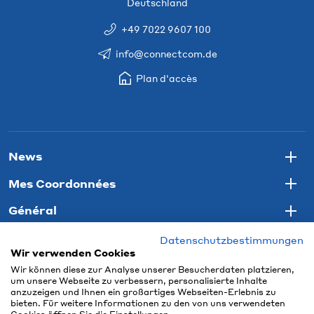
Deutschland
+49 7022 9607 100
info@connectcom.de
Plan d'accès
News
Togg
Mes Coordonnées
Togg
Général
Togg
Datenschutzbestimmungen
Wir verwenden Cookies
Wir können diese zur Analyse unserer Besucherdaten platzieren,
um unsere Webseite zu verbessern, personalisierte Inhalte
anzuzeigen und Ihnen ein großartiges Webseiten-Erlebnis zu
bieten. Für weitere Informationen zu den von uns verwendeten