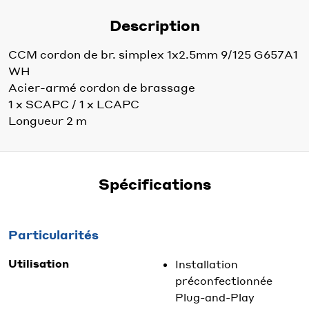
Description
CCM cordon de br. simplex 1x2.5mm 9/125 G657A1
WH
Acier-armé cordon de brassage
1 x SCAPC / 1 x LCAPC
Longueur 2 m
Spécifications
Particularités
Utilisation
Installation
préconfectionnée
Plug-and-Play