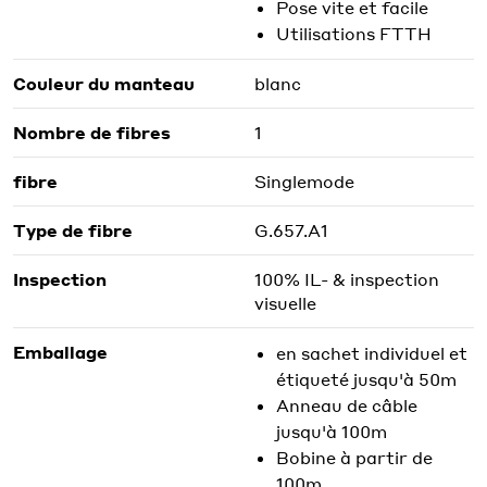
Pose vite et facile
Utilisations FTTH
Couleur du manteau
blanc
Nombre de fibres
1
fibre
Singlemode
Type de fibre
G.657.A1
Inspection
100% IL- & inspection
visuelle
Emballage
en sachet individuel et
étiqueté jusqu'à 50m
Anneau de câble
jusqu'à 100m
Bobine à partir de
100m