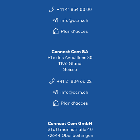
+41 41 854 00 00
info@ccm.ch
Plan d'accès
Connect Com SA
Rte des Avouillons 30
1196 Gland
Suisse
+41 21 804 66 22
info@ccm.ch
Plan d'accès
Connect Com GmbH
Stattmannstraße 40
72644 Oberboihingen