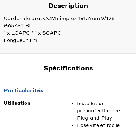
Description
Cordon de bra. CCM simplex 1x1.7mm 9/125
G657A2 BL
1 x LCAPC / 1 x SCAPC
Longueur 1 m
Spécifications
Particularités
Utilisation
Installation
préconfectionnée
Plug-and-Play
Pose vite et facile