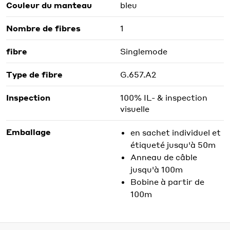
Couleur du manteau
bleu
Nombre de fibres
1
fibre
Singlemode
Type de fibre
G.657.A2
Inspection
100% IL- & inspection
visuelle
Emballage
en sachet individuel et
étiqueté jusqu'à 50m
Anneau de câble
jusqu'à 100m
Bobine à partir de
100m