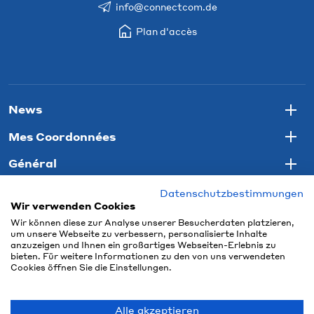
info@connectcom.de
Plan d'accès
News
Togg
Mes Coordonnées
Togg
Général
Togg
Datenschutzbestimmungen
Wir verwenden Cookies
Wir können diese zur Analyse unserer Besucherdaten platzieren,
um unsere Webseite zu verbessern, personalisierte Inhalte
anzuzeigen und Ihnen ein großartiges Webseiten-Erlebnis zu
bieten. Für weitere Informationen zu den von uns verwendeten
Cookies öffnen Sie die Einstellungen.
Alle akzeptieren