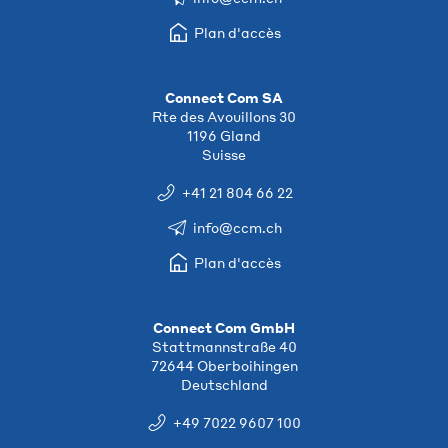
Plan d'accès
Connect Com SA
Rte des Avouillons 30
1196 Gland
Suisse
+41 21 804 66 22
info@ccm.ch
Plan d'accès
Connect Com GmbH
Stattmannstraße 40
72644 Oberboihingen
Deutschland
+49 7022 9607 100