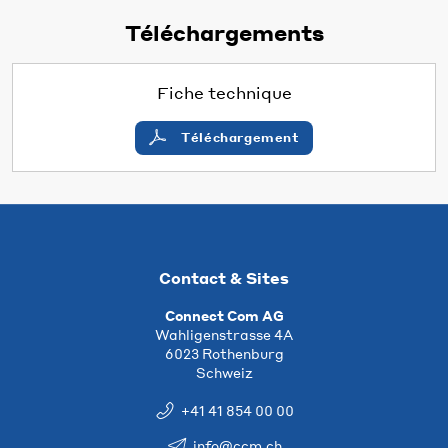
Téléchargements
Fiche technique
Téléchargement
Contact & Sites
Connect Com AG
Wahligenstrasse 4A
6023 Rothenburg
Schweiz
+41 41 854 00 00
info@ccm.ch