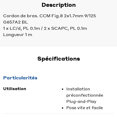
Description
Cordon de bras. CCM Fig.8 2x1.7mm 9/125
G657A2 BL
1 x LC/d, PL 0.1m / 2 x SCAPC, PL 0.1m
Longueur 1 m
Spécifications
Particularités
Utilisation
Installation
préconfectionnée
Plug-and-Play
Pose vite et facile