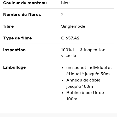
Couleur du manteau
bleu
Nombre de fibres
2
fibre
Singlemode
Type de fibre
G.657.A2
Inspection
100% IL- & inspection
visuelle
Emballage
en sachet individuel et
étiqueté jusqu'à 50m
Anneau de câble
jusqu'à 100m
Bobine à partir de
100m