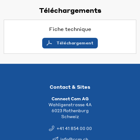
Téléchargements
Fiche technique
Téléchargement
Contact & Sites
Connect Com AG
Wahligenstrasse 4A
6023 Rothenburg
Schweiz
+41 41 854 00 00
info@ccm.ch