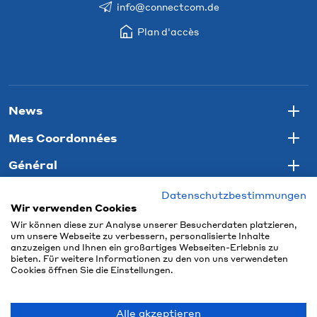
info@connectcom.de
Plan d'accès
News
Togg
Mes Coordonnées
Togg
Général
Togg
Datenschutzbestimmungen
Wir verwenden Cookies
Wir können diese zur Analyse unserer Besucherdaten platzieren,
um unsere Webseite zu verbessern, personalisierte Inhalte
anzuzeigen und Ihnen ein großartiges Webseiten-Erlebnis zu
bieten. Für weitere Informationen zu den von uns verwendeten
Cookies öffnen Sie die Einstellungen.
Alle akzeptieren