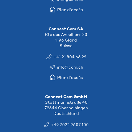
Plan d'accès
Connect Com SA
Rte des Avouillons 30
1196 Gland
Suisse
+41 21 804 66 22
info@ccm.ch
Plan d'accès
Connect Com GmbH
Stattmannstraße 40
72644 Oberboihingen
Deutschland
+49 7022 9607 100