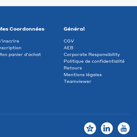
Mes Coordonnées
Général
'inscrire
CGV
nscription
AEB
on panier d'achat
Corporate Responsibility
Politique de confidentialité
Retours
Mentions légales
Teamviewer