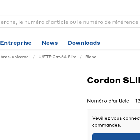
Entreprise
News
Downloads
bras. universel
U/FTP Cat.6A Slim
Blanc
Cordon SL
Numéro d'article
1
Veuillez vous connect
commandes.