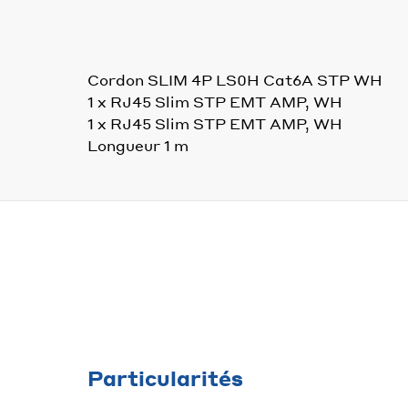
Cordon SLIM 4P LS0H Cat6A STP WH
1 x RJ45 Slim STP EMT AMP, WH
1 x RJ45 Slim STP EMT AMP, WH
Longueur 1 m
Particularités