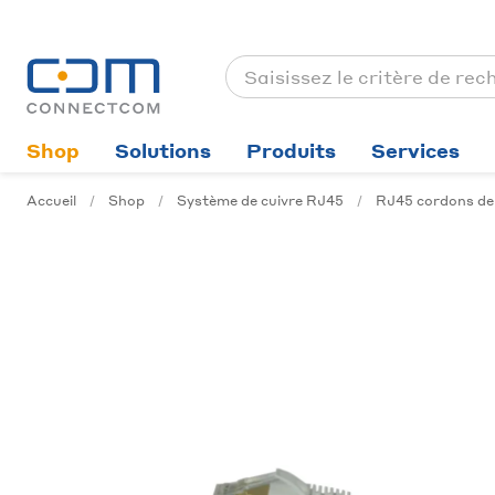
Shop
Solutions
Produits
Services
Accueil
Shop
Système de cuivre RJ45
RJ45 cordons de 