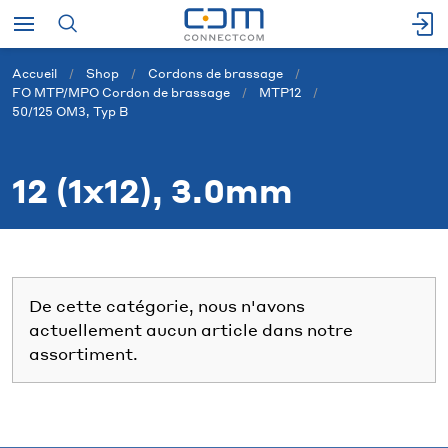
Accueil
Shop
Cordons de brassage
FO MTP/MPO Cordon de brassage
MTP12
50/125 OM3, Typ B
12 (1x12), 3.0mm
De cette catégorie, nous n'avons
actuellement aucun article dans notre
assortiment.