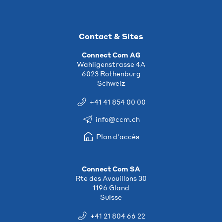
Contact & Sites
Connect Com AG
Wahligenstrasse 4A
6023 Rothenburg
Schweiz
+41 41 854 00 00
info@ccm.ch
Plan d'accès
Connect Com SA
Rte des Avouillons 30
1196 Gland
Suisse
+41 21 804 66 22