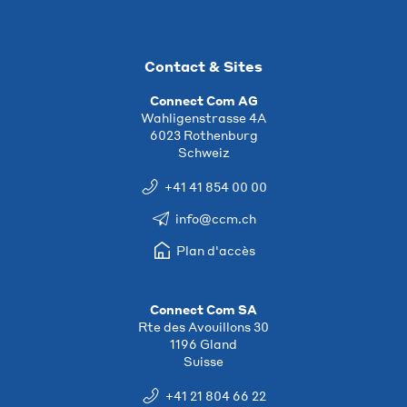
Contact & Sites
Connect Com AG
Wahligenstrasse 4A
6023 Rothenburg
Schweiz
+41 41 854 00 00
info@ccm.ch
Plan d'accès
Connect Com SA
Rte des Avouillons 30
1196 Gland
Suisse
+41 21 804 66 22