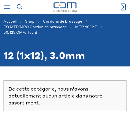
Accueil
Shop
Cordons de brassage
FO MTP/MPO Cordon de brassage
MTP 40GbE
50/125 OM4, Typ B
12 (1x12), 3.0mm
De cette catégorie, nous n'avons
actuellement aucun article dans notre
assortiment.