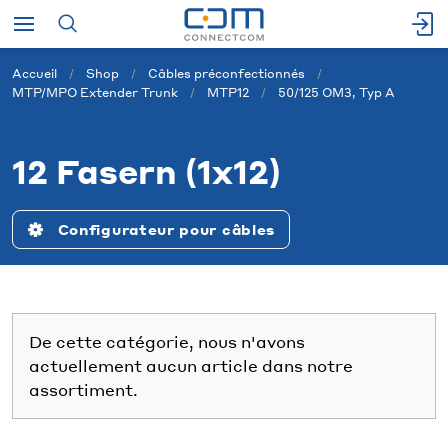
Accueil
Shop
Câbles préconfectionnés
MTP/MPO Extender Trunk
MTP12
50/125 OM3, Typ A
12 Fasern (1x12)
Configurateur pour câbles
De cette catégorie, nous n'avons
actuellement aucun article dans notre
assortiment.