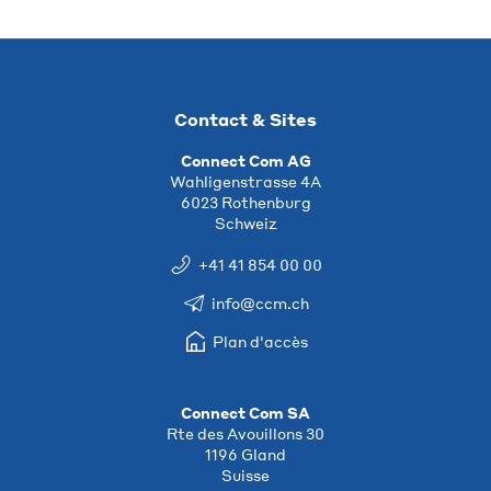
Contact & Sites
Connect Com AG
Wahligenstrasse 4A
6023 Rothenburg
Schweiz
+41 41 854 00 00
info@ccm.ch
Plan d'accès
Connect Com SA
Rte des Avouillons 30
1196 Gland
Suisse